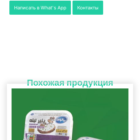
Написать в What's App
Контакты
Похожая продукция