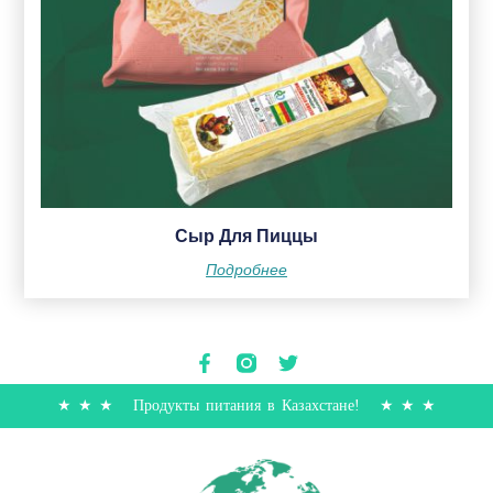
Сыр Для Пиццы
Подробнее
★ ★ ★ Продукты питания в Казахстане! ★ ★ ★