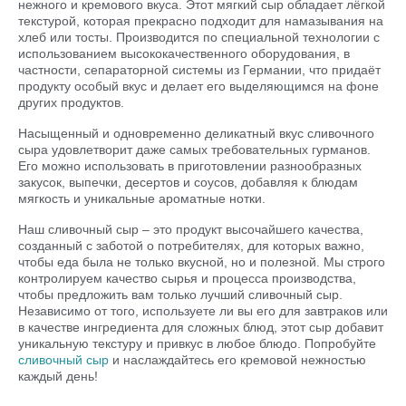
нежного и кремового вкуса. Этот мягкий сыр обладает лёгкой
текстурой, которая прекрасно подходит для намазывания на
хлеб или тосты. Производится по специальной технологии с
использованием высококачественного оборудования, в
частности, сепараторной системы из Германии, что придаёт
продукту особый вкус и делает его выделяющимся на фоне
других продуктов.
Насыщенный и одновременно деликатный вкус сливочного
сыра удовлетворит даже самых требовательных гурманов.
Его можно использовать в приготовлении разнообразных
закусок, выпечки, десертов и соусов, добавляя к блюдам
мягкость и уникальные ароматные нотки.
Наш сливочный сыр – это продукт высочайшего качества,
созданный с заботой о потребителях, для которых важно,
чтобы еда была не только вкусной, но и полезной. Мы строго
контролируем качество сырья и процесса производства,
чтобы предложить вам только лучший сливочный сыр.
Независимо от того, используете ли вы его для завтраков или
в качестве ингредиента для сложных блюд, этот сыр добавит
уникальную текстуру и привкус в любое блюдо. Попробуйте
сливочный сыр
и наслаждайтесь его кремовой нежностью
каждый день!