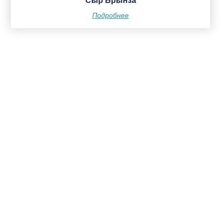
Сыр Брынза
Подробнее