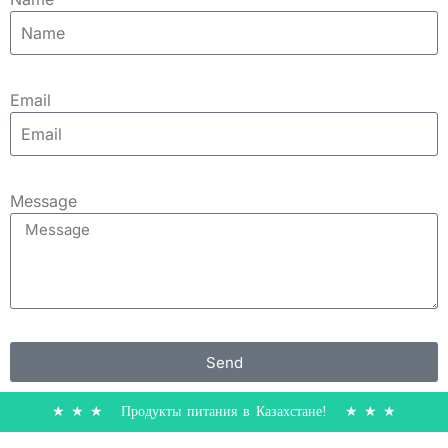
Email
Message
Send
★ ★ ★ Продукты питания в Казахстане! ★ ★ ★