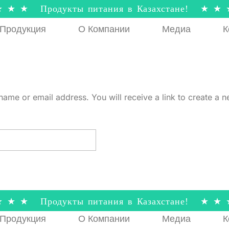
★ ★ ★ Продукты питания в Казахстане! ★ ★ 
Продукция
О Компании
Медиа
К
ame or email address. You will receive a link to create a 
★ ★ ★ Продукты питания в Казахстане! ★ ★ 
Продукция
О Компании
Медиа
К