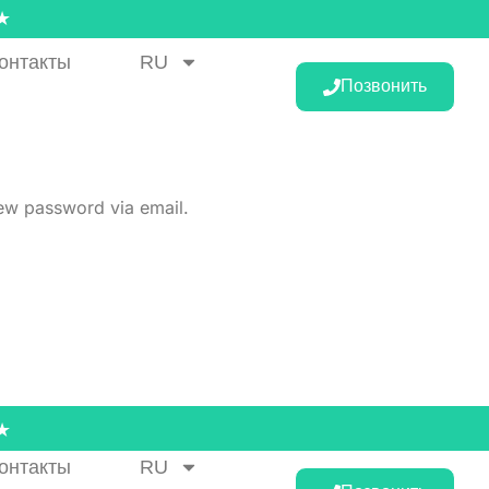
★
онтакты
RU
Позвонить
new password via email.
★
онтакты
RU