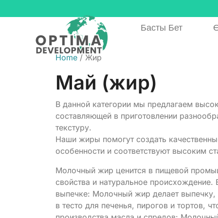
Басты Бет
Ө
Home
/ Жир
Май (жир)
В данной категории мы предлагаем высо
составляющей в приготовлении разнообр
текстуру.
Наши жиры помогут создать качественны
особенности и соответствуют высоким ст
Молочный жир ценится в пищевой промыш
свойства и натуральное происхождение. 
выпечке: Молочный жир делает выпечку, 
в тесто для печенья, пирогов и тортов, 
производства масла и спредов: Молочны