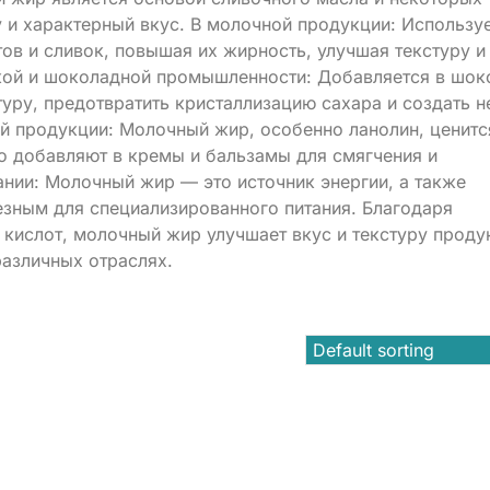
 и характерный вкус. В молочной продукции: Использу
ов и сливок, повышая их жирность, улучшая текстуру и
кой и шоколадной промышленности: Добавляется в шок
стуру, предотвратить кристаллизацию сахара и создать 
й продукции: Молочный жир, особенно ланолин, ценитс
о добавляют в кремы и бальзамы для смягчения и
ании: Молочный жир — это источник энергии, а также
олезным для специализированного питания. Благодаря
ислот, молочный жир улучшает вкус и текстуру проду
азличных отраслях.