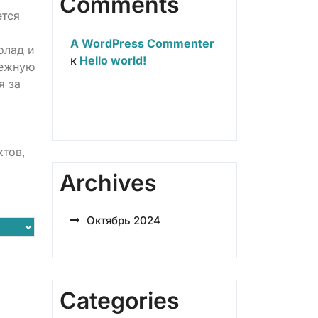
Comments
ется
A WordPress Commenter
олад и
к
Hello world!
нежную
я за
ктов,
Archives
Октябрь 2024
Categories